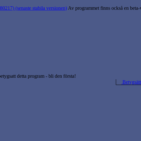
80217) (senaste stabila versionen)
Av programmet finns också en beta-ve
betygsatt detta program - bli den första!
Betygsätt