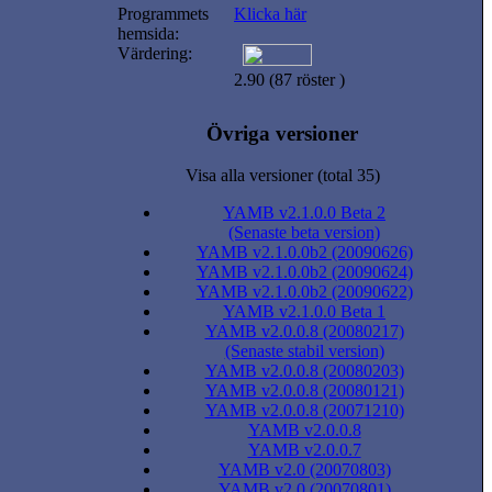
Programmets
Klicka här
hemsida:
Värdering:
2.90 (87 röster )
Övriga versioner
Visa alla versioner (total 35)
YAMB v2.1.0.0 Beta 2
(Senaste beta version)
YAMB v2.1.0.0b2 (20090626)
YAMB v2.1.0.0b2 (20090624)
YAMB v2.1.0.0b2 (20090622)
YAMB v2.1.0.0 Beta 1
YAMB v2.0.0.8 (20080217)
(Senaste stabil version)
YAMB v2.0.0.8 (20080203)
YAMB v2.0.0.8 (20080121)
YAMB v2.0.0.8 (20071210)
YAMB v2.0.0.8
YAMB v2.0.0.7
YAMB v2.0 (20070803)
YAMB v2.0 (20070801)