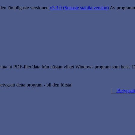
 den lämpligaste versionen
v3.3.0 (Senaste stabila version)
Av programme
printa ut PDF-filer/data från nästan vilket Windows program som helst.
betygsatt detta program - bli den första!
Betygsätt