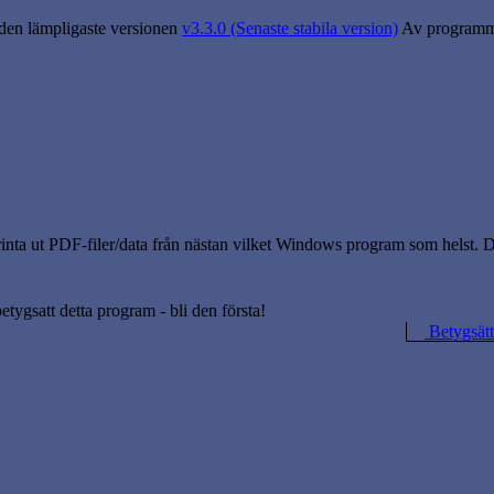
 den lämpligaste versionen
v3.3.0 (Senaste stabila version)
Av programme
printa ut PDF-filer/data från nästan vilket Windows program som helst.
betygsatt detta program - bli den första!
Betygsätt