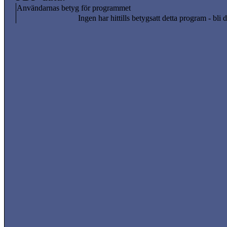
Användarnas betyg för programmet
Ingen har hittills betygsatt detta program - bli d