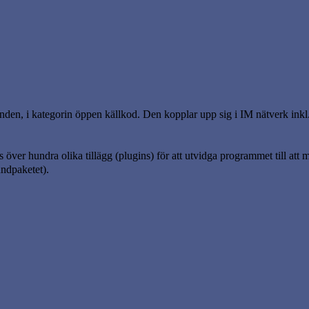
anden, i kategorin öppen källkod. Den kopplar upp sig i IM nätverk in
över hundra olika tillägg (plugins) för att utvidga programmet till att 
undpaketet).