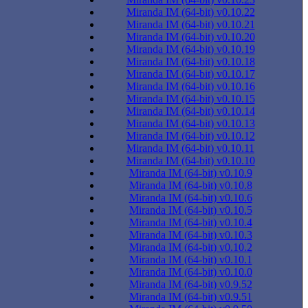
Miranda IM (64-bit) v0.10.22
Miranda IM (64-bit) v0.10.21
Miranda IM (64-bit) v0.10.20
Miranda IM (64-bit) v0.10.19
Miranda IM (64-bit) v0.10.18
Miranda IM (64-bit) v0.10.17
Miranda IM (64-bit) v0.10.16
Miranda IM (64-bit) v0.10.15
Miranda IM (64-bit) v0.10.14
Miranda IM (64-bit) v0.10.13
Miranda IM (64-bit) v0.10.12
Miranda IM (64-bit) v0.10.11
Miranda IM (64-bit) v0.10.10
Miranda IM (64-bit) v0.10.9
Miranda IM (64-bit) v0.10.8
Miranda IM (64-bit) v0.10.6
Miranda IM (64-bit) v0.10.5
Miranda IM (64-bit) v0.10.4
Miranda IM (64-bit) v0.10.3
Miranda IM (64-bit) v0.10.2
Miranda IM (64-bit) v0.10.1
Miranda IM (64-bit) v0.10.0
Miranda IM (64-bit) v0.9.52
Miranda IM (64-bit) v0.9.51