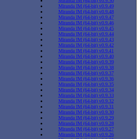
Miranda IM (64-bit) v0.9.50
Miranda IM (64-bit) v0.9.49
Miranda IM (64-bit) v0.9.48
Miranda IM (64-bit) v0.9.47
Miranda IM (64-bit) v0.9.46
Miranda IM (64-bit) v0.9.45
Miranda IM (64-bit) v0.9.44
Miranda IM (64-bit) v0.9.43
Miranda IM (64-bit) v0.9.42
Miranda IM (64-bit) v0.9.41
Miranda IM (64-bit) v0.9.40
Miranda IM (64-bit) v0.9.39
Miranda IM (64-bit) v0.9.38
Miranda IM (64-bit) v0.9.37
Miranda IM (64-bit) v0.9.36
Miranda IM (64-bit) v0.9.35
Miranda IM (64-bit) v0.9.34
Miranda IM (64-bit) v0.9.33
Miranda IM (64-bit) v0.9.32
Miranda IM (64-bit) v0.9.31
Miranda IM (64-bit) v0.9.30
Miranda IM (64-bit) v0.9.29
Miranda IM (64-bit) v0.9.28
Miranda IM (64-bit) v0.9.27
Miranda IM (64-bit) v0.9.26