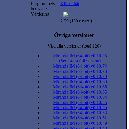
Programmets
Klicka här
hemsida:
Värdering:
2.99 (139 röster )
Övriga versioner
Visa alla versioner (total 120)
Miranda IM (64-bit) v0.10.75
(Senaste stabil version)
Miranda IM (64-bit) v0.10.74
Miranda IM (64-bit) v0.10.73
Miranda IM (64-bit) v0.10.70
Miranda IM (64-bit) v0.10.69
Miranda IM (64-bit) v0.10.66
Miranda IM (64-bit) v0.10.65
Miranda IM (64-bit) v0.10.64
Miranda IM (64-bit) v0.10.56
Miranda IM (64-bit) v0.10.55
Miranda IM (64-bit) v0.10.53
Miranda IM (64-bit) v0.10.51
Miranda IM (64-bit) v0.10.49
Miranda IM (64-bit) v0.10.48