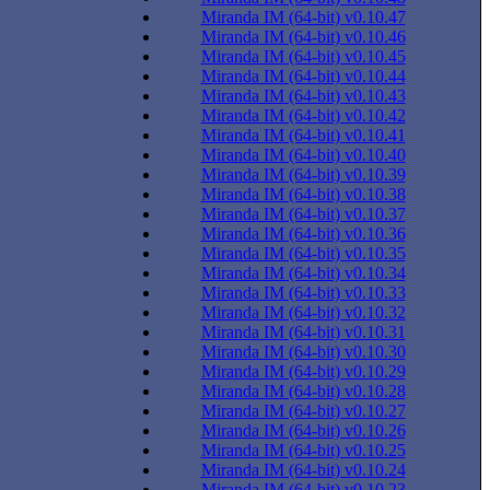
Miranda IM (64-bit) v0.10.47
Miranda IM (64-bit) v0.10.46
Miranda IM (64-bit) v0.10.45
Miranda IM (64-bit) v0.10.44
Miranda IM (64-bit) v0.10.43
Miranda IM (64-bit) v0.10.42
Miranda IM (64-bit) v0.10.41
Miranda IM (64-bit) v0.10.40
Miranda IM (64-bit) v0.10.39
Miranda IM (64-bit) v0.10.38
Miranda IM (64-bit) v0.10.37
Miranda IM (64-bit) v0.10.36
Miranda IM (64-bit) v0.10.35
Miranda IM (64-bit) v0.10.34
Miranda IM (64-bit) v0.10.33
Miranda IM (64-bit) v0.10.32
Miranda IM (64-bit) v0.10.31
Miranda IM (64-bit) v0.10.30
Miranda IM (64-bit) v0.10.29
Miranda IM (64-bit) v0.10.28
Miranda IM (64-bit) v0.10.27
Miranda IM (64-bit) v0.10.26
Miranda IM (64-bit) v0.10.25
Miranda IM (64-bit) v0.10.24
Miranda IM (64-bit) v0.10.23