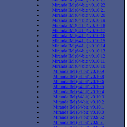
Miranda IM (64-bit) v0.10.22
Miranda IM (64-bit) v0.10.21
Miranda IM (64-bit) v0.10.20
Miranda IM (64-bit) v0.10.19
Miranda IM (64-bit) v0.10.18
Miranda IM (64-bit) v0.10.17
Miranda IM (64-bit) v0.10.16
Miranda IM (64-bit) v0.10.15
Miranda IM (64-bit) v0.10.14
Miranda IM (64-bit) v0.10.13
Miranda IM (64-bit) v0.10.12
Miranda IM (64-bit) v0.10.11
Miranda IM (64-bit) v0.10.10
Miranda IM (64-bit) v0.10.9
Miranda IM (64-bit) v0.10.8
Miranda IM (64-bit) v0.10.6
Miranda IM (64-bit) v0.10.5
Miranda IM (64-bit) v0.10.4
Miranda IM (64-bit) v0.10.3
Miranda IM (64-bit) v0.10.2
Miranda IM (64-bit) v0.10.1
Miranda IM (64-bit) v0.10.0
Miranda IM (64-bit) v0.9.52
Miranda IM (64-bit) v0.9.51