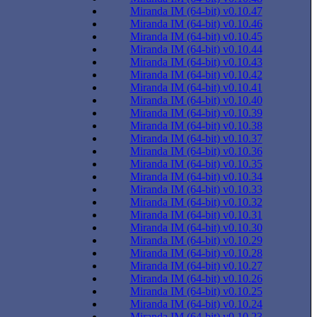
Miranda IM (64-bit) v0.10.47
Miranda IM (64-bit) v0.10.46
Miranda IM (64-bit) v0.10.45
Miranda IM (64-bit) v0.10.44
Miranda IM (64-bit) v0.10.43
Miranda IM (64-bit) v0.10.42
Miranda IM (64-bit) v0.10.41
Miranda IM (64-bit) v0.10.40
Miranda IM (64-bit) v0.10.39
Miranda IM (64-bit) v0.10.38
Miranda IM (64-bit) v0.10.37
Miranda IM (64-bit) v0.10.36
Miranda IM (64-bit) v0.10.35
Miranda IM (64-bit) v0.10.34
Miranda IM (64-bit) v0.10.33
Miranda IM (64-bit) v0.10.32
Miranda IM (64-bit) v0.10.31
Miranda IM (64-bit) v0.10.30
Miranda IM (64-bit) v0.10.29
Miranda IM (64-bit) v0.10.28
Miranda IM (64-bit) v0.10.27
Miranda IM (64-bit) v0.10.26
Miranda IM (64-bit) v0.10.25
Miranda IM (64-bit) v0.10.24
Miranda IM (64-bit) v0.10.23