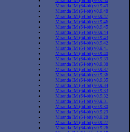
Miranda IM (64-bit) v0.9.50
Miranda IM (64-bit) v0.9.49
Miranda IM (64-bit) v0.9.48
Miranda IM (64-bit) v0.9.47
Miranda IM (64-bit) v0.9.46
Miranda IM (64-bit) v0.9.45
Miranda IM (64-bit) v0.9.44
Miranda IM (64-bit) v0.9.43
Miranda IM (64-bit) v0.9.42
Miranda IM (64-bit) v0.9.41
Miranda IM (64-bit) v0.9.40
Miranda IM (64-bit) v0.9.39
Miranda IM (64-bit) v0.9.38
Miranda IM (64-bit) v0.9.37
Miranda IM (64-bit) v0.9.36
Miranda IM (64-bit) v0.9.35
Miranda IM (64-bit) v0.9.34
Miranda IM (64-bit) v0.9.33
Miranda IM (64-bit) v0.9.32
Miranda IM (64-bit) v0.9.31
Miranda IM (64-bit) v0.9.30
Miranda IM (64-bit) v0.9.29
Miranda IM (64-bit) v0.9.28
Miranda IM (64-bit) v0.9.27
Miranda IM (64-bit) v0.9.26