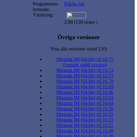
Programmets
Klicka här
hemsida:
Värdering:
2.99 (139 röster )
Övriga versioner
Visa alla versioner (total 120)
Miranda IM (64-bit) v0.10.75
(Senaste stabil version)
Miranda IM (64-bit) v0.10.74
Miranda IM (64-bit) v0.10.73
Miranda IM (64-bit) v0.10.70
Miranda IM (64-bit) v0.10.69
Miranda IM (64-bit) v0.10.66
Miranda IM (64-bit) v0.10.65
Miranda IM (64-bit) v0.10.64
Miranda IM (64-bit) v0.10.56
Miranda IM (64-bit) v0.10.55
Miranda IM (64-bit) v0.10.53
Miranda IM (64-bit) v0.10.51
Miranda IM (64-bit) v0.10.49
Miranda IM (64-bit) v0.10.48