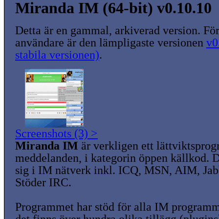
Miranda IM (64-bit) v0.10.10
Detta är en gammal, arkiverad version. För
användare är den lämpligaste versionen
v0
stabila versionen)
.
Screenshots (3) >
Miranda IM
är verkligen ett lättviktspro
meddelanden, i kategorin öppen källkod. 
sig i IM nätverk inkl. ICQ, MSN, AIM, Ja
Stöder IRC.
Programmet har stöd för alla IM programm