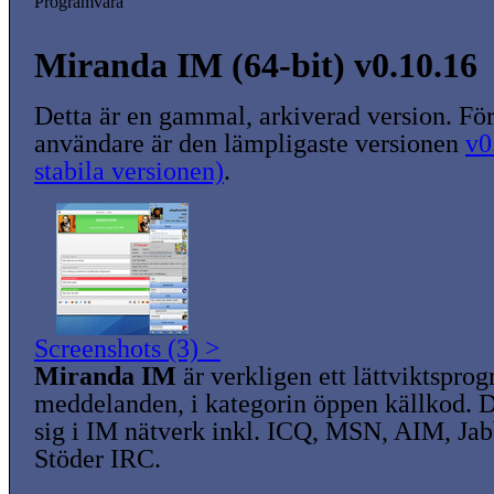
Programvara
Miranda IM (64-bit) v0.10.16
Detta är en gammal, arkiverad version. För
användare är den lämpligaste versionen
v0
stabila versionen)
.
Screenshots (3) >
Miranda IM
är verkligen ett lättviktspro
meddelanden, i kategorin öppen källkod. 
sig i IM nätverk inkl. ICQ, MSN, AIM, Ja
Stöder IRC.