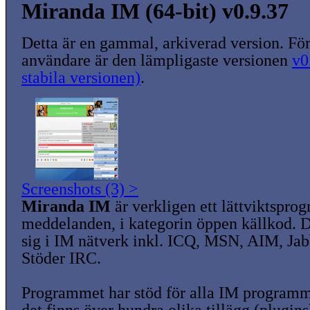
Miranda IM (64-bit) v0.9.37
Detta är en gammal, arkiverad version. För
användare är den lämpligaste versionen
v0
stabila versionen)
.
Screenshots (3) >
Miranda IM
är verkligen ett lättviktspro
meddelanden, i kategorin öppen källkod. 
sig i IM nätverk inkl. ICQ, MSN, AIM, Ja
Stöder IRC.
Programmet har stöd för alla IM programm