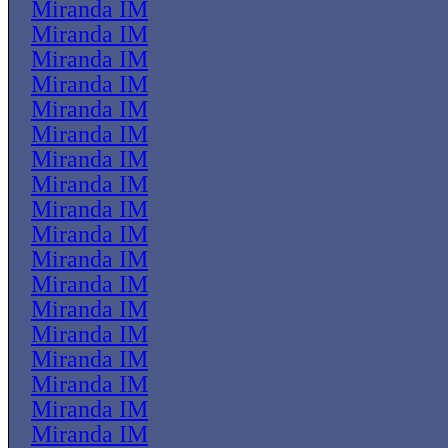
Miranda IM
Miranda IM
Miranda IM
Miranda IM
Miranda IM
Miranda IM
Miranda IM
Miranda IM
Miranda IM
Miranda IM
Miranda IM
Miranda IM
Miranda IM
Miranda IM
Miranda IM
Miranda IM
Miranda IM
Miranda IM