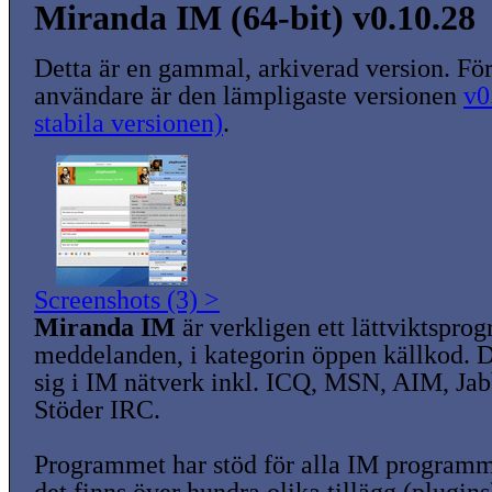
Miranda IM (64-bit) v0.10.28
Detta är en gammal, arkiverad version. För
användare är den lämpligaste versionen
v0
stabila versionen)
.
Screenshots (3) >
Miranda IM
är verkligen ett lättviktspro
meddelanden, i kategorin öppen källkod. 
sig i IM nätverk inkl. ICQ, MSN, AIM, Ja
Stöder IRC.
Programmet har stöd för alla IM programm