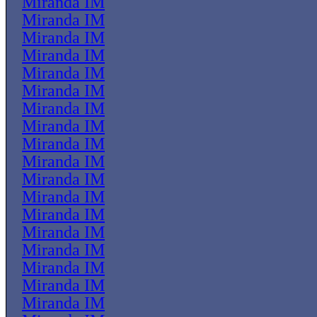
Miranda IM
Miranda IM
Miranda IM
Miranda IM
Miranda IM
Miranda IM
Miranda IM
Miranda IM
Miranda IM
Miranda IM
Miranda IM
Miranda IM
Miranda IM
Miranda IM
Miranda IM
Miranda IM
Miranda IM
Miranda IM