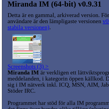
Miranda IM (64-bit) v0.9.31
Detta är en gammal, arkiverad version. För
användare är den lämpligaste versionen
v0
stabila versionen)
.
Screenshots (3) >
Miranda IM
är verkligen ett lättviktspro
meddelanden, i kategorin öppen källkod. 
sig i IM nätverk inkl. ICQ, MSN, AIM, Ja
Stöder IRC.
Programmet har stöd för alla IM programm