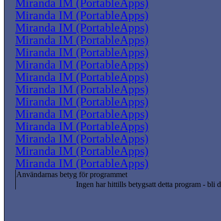
Miranda IM (PortableApps)
Miranda IM (PortableApps)
Miranda IM (PortableApps)
Miranda IM (PortableApps)
Miranda IM (PortableApps)
Miranda IM (PortableApps)
Miranda IM (PortableApps)
Miranda IM (PortableApps)
Miranda IM (PortableApps)
Miranda IM (PortableApps)
Miranda IM (PortableApps)
Miranda IM (PortableApps)
Miranda IM (PortableApps)
Miranda IM (PortableApps)
Användarnas betyg för programmet
Ingen har hittills betygsatt detta program - bli d