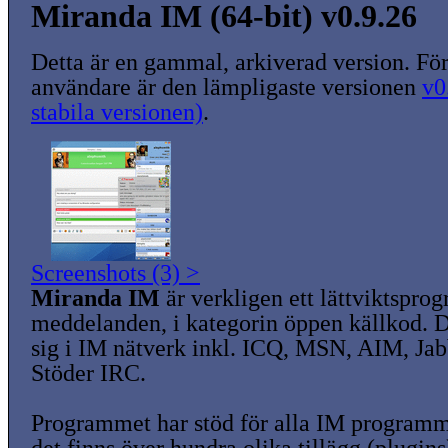
Miranda IM (64-bit) v0.9.26
Detta är en gammal, arkiverad version. För
användare är den lämpligaste versionen
v0
stabila versionen)
.
Screenshots (3) >
Miranda IM
är verkligen ett lättviktspro
meddelanden, i kategorin öppen källkod. 
sig i IM nätverk inkl. ICQ, MSN, AIM, Ja
Stöder IRC.
Programmet har stöd för alla IM programm