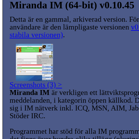
Miranda IM (64-bit) v0.10.45
Detta är en gammal, arkiverad version. För
användare är den lämpligaste versionen
v0
stabila versionen)
.
Screenshots (3) >
Miranda IM
är verkligen ett lättviktspro
meddelanden, i kategorin öppen källkod. 
sig i IM nätverk inkl. ICQ, MSN, AIM, Ja
Stöder IRC.
Programmet har stöd för alla IM programm