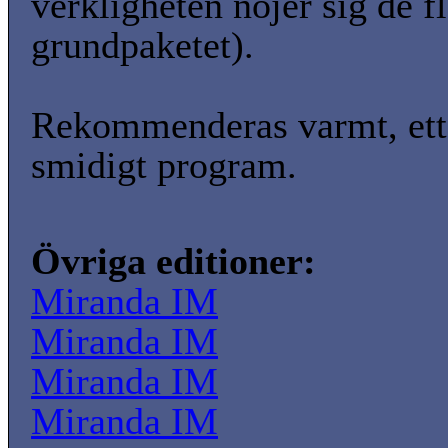
verkligheten nöjer sig de f
grundpaketet).
Rekommenderas varmt, ett 
smidigt program.
Övriga editioner:
Miranda IM
Miranda IM
Miranda IM
Miranda IM