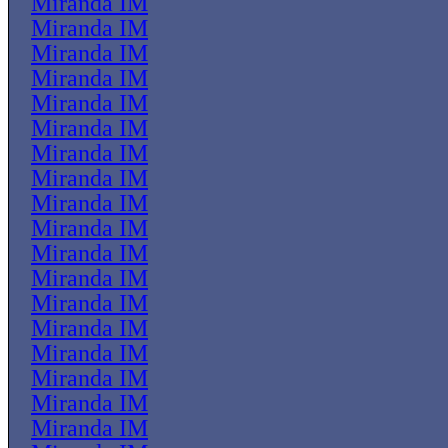
Miranda IM
Miranda IM
Miranda IM
Miranda IM
Miranda IM
Miranda IM
Miranda IM
Miranda IM
Miranda IM
Miranda IM
Miranda IM
Miranda IM
Miranda IM
Miranda IM
Miranda IM
Miranda IM
Miranda IM
Miranda IM