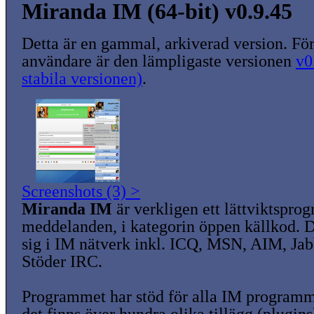
Miranda IM (64-bit) v0.9.45
Detta är en gammal, arkiverad version. För
användare är den lämpligaste versionen
v0
stabila versionen)
.
Screenshots (3) >
Miranda IM
är verkligen ett lättviktspro
meddelanden, i kategorin öppen källkod. 
sig i IM nätverk inkl. ICQ, MSN, AIM, Ja
Stöder IRC.
Programmet har stöd för alla IM programm