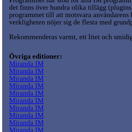
Programmet har stöd för alla IM programm
det finns över hundra olika tillägg (plugins
programmet till att motsvara användarens
verkligheten nöjer sig de flesta med grund
Rekommenderas varmt, ett litet och smidi
Övriga editioner:
Miranda IM
Miranda IM
Miranda IM
Miranda IM
Miranda IM
Miranda IM
Miranda IM
Miranda IM
Miranda IM
Miranda IM