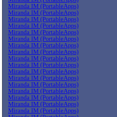
Miranda IM (PortableApps)
Miranda IM (PortableApps)
Miranda IM (PortableApps)
Miranda IM (PortableApps)
Miranda IM (PortableApps)
Miranda IM (PortableApps)
Miranda IM (PortableApps)
Miranda IM (PortableApps)
Miranda IM (PortableApps)
Miranda IM (PortableApps)
Miranda IM (PortableApps)
Miranda IM (PortableApps)
Miranda IM (PortableApps)
Miranda IM (PortableApps)
Miranda IM (PortableApps)
Miranda IM (PortableApps)
Miranda IM (PortableApps)