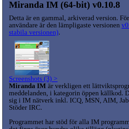
Miranda IM (64-bit) v0.10.8
Detta är en gammal, arkiverad version. För
användare är den lämpligaste versionen
v0
stabila versionen)
.
Screenshots (3) >
Miranda IM
är verkligen ett lättviktspro
meddelanden, i kategorin öppen källkod. 
sig i IM nätverk inkl. ICQ, MSN, AIM, Ja
Stöder IRC.
Programmet har stöd för alla IM programm