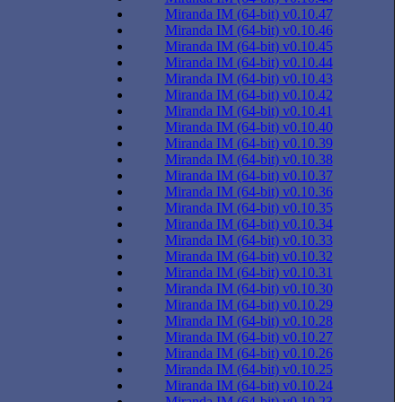
Miranda IM (64-bit) v0.10.47
Miranda IM (64-bit) v0.10.46
Miranda IM (64-bit) v0.10.45
Miranda IM (64-bit) v0.10.44
Miranda IM (64-bit) v0.10.43
Miranda IM (64-bit) v0.10.42
Miranda IM (64-bit) v0.10.41
Miranda IM (64-bit) v0.10.40
Miranda IM (64-bit) v0.10.39
Miranda IM (64-bit) v0.10.38
Miranda IM (64-bit) v0.10.37
Miranda IM (64-bit) v0.10.36
Miranda IM (64-bit) v0.10.35
Miranda IM (64-bit) v0.10.34
Miranda IM (64-bit) v0.10.33
Miranda IM (64-bit) v0.10.32
Miranda IM (64-bit) v0.10.31
Miranda IM (64-bit) v0.10.30
Miranda IM (64-bit) v0.10.29
Miranda IM (64-bit) v0.10.28
Miranda IM (64-bit) v0.10.27
Miranda IM (64-bit) v0.10.26
Miranda IM (64-bit) v0.10.25
Miranda IM (64-bit) v0.10.24
Miranda IM (64-bit) v0.10.23