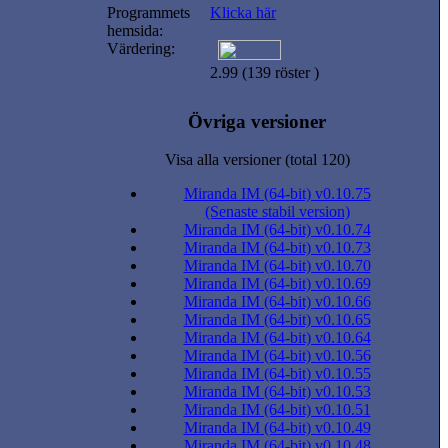
Programmets
Klicka här
hemsida:
Värdering:
2.99 (139 röster )
Övriga versioner
Visa alla versioner (total 120)
Miranda IM (64-bit) v0.10.75
(Senaste stabil version)
Miranda IM (64-bit) v0.10.74
Miranda IM (64-bit) v0.10.73
Miranda IM (64-bit) v0.10.70
Miranda IM (64-bit) v0.10.69
Miranda IM (64-bit) v0.10.66
Miranda IM (64-bit) v0.10.65
Miranda IM (64-bit) v0.10.64
Miranda IM (64-bit) v0.10.56
Miranda IM (64-bit) v0.10.55
Miranda IM (64-bit) v0.10.53
Miranda IM (64-bit) v0.10.51
Miranda IM (64-bit) v0.10.49
Miranda IM (64-bit) v0.10.48