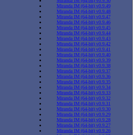
Miranda IM (64-bit) v0.9.50
Miranda IM (64-bit) v0.9.49
Miranda IM (64-bit) v0.9.48
Miranda IM (64-bit) v0.9.47
Miranda IM (64-bit) v0.9.46
Miranda IM (64-bit) v0.9.45
Miranda IM (64-bit) v0.9.44
Miranda IM (64-bit) v0.9.43
Miranda IM (64-bit) v0.9.42
Miranda IM (64-bit) v0.9.41
Miranda IM (64-bit) v0.9.40
Miranda IM (64-bit) v0.9.39
Miranda IM (64-bit) v0.9.38
Miranda IM (64-bit) v0.9.37
Miranda IM (64-bit) v0.9.36
Miranda IM (64-bit) v0.9.35
Miranda IM (64-bit) v0.9.34
Miranda IM (64-bit) v0.9.33
Miranda IM (64-bit) v0.9.32
Miranda IM (64-bit) v0.9.31
Miranda IM (64-bit) v0.9.30
Miranda IM (64-bit) v0.9.29
Miranda IM (64-bit) v0.9.28
Miranda IM (64-bit) v0.9.27
Miranda IM (64-bit) v0.9.26